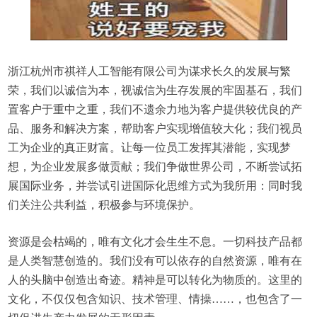
浙江杭州市祺祥人工智能有限公司为谋求长久的发展与繁
荣，我们以诚信为本，视诚信为生存发展的牢固基石，我们
置客户于重中之重，我们不遗余力地为客户提供较优良的产
品、服务和解决方案，帮助客户实现增值较大化；我们视员
工为企业的真正财富。让每一位员工发挥其潜能，实现梦
想，为企业发展多做贡献；我们争做世界公司，不断尝试拓
展国际业务，并尝试引进国际化思维方式为我所用：同时我
们关注公共利益，积极参与环境保护。
资源是会枯竭的，唯有文化才会生生不息。一切科技产品都
是人类智慧创造的。我们没有可以依存的自然资源，唯有在
人的头脑中创造出奇迹。精神是可以转化为物质的。这里的
文化，不仅仅包含知识、技术管理、情操……，也包含了一